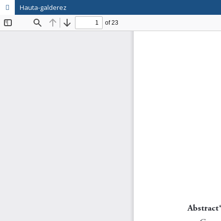
Hauta-galderez