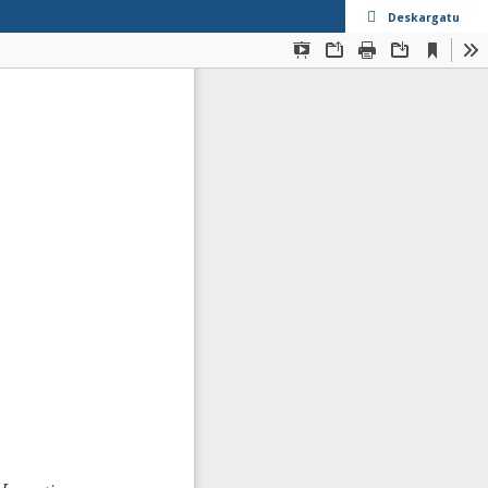
Deskargatu