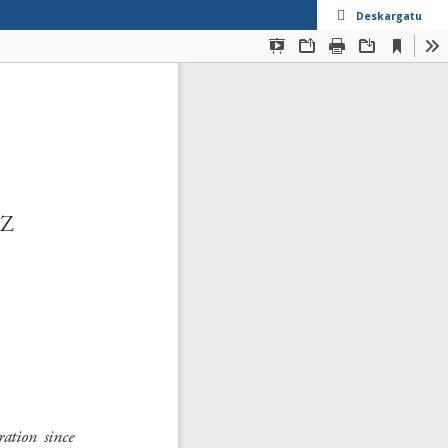
Deskargatu