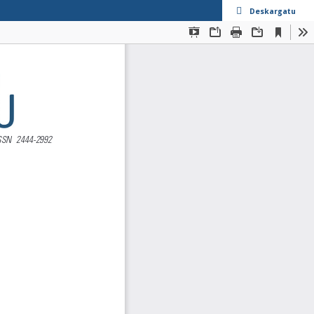
Deskargatu