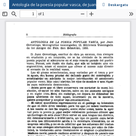
Antología de la poesía popular vasca, de Juan Gorostiaga
Deskargatu