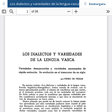
Los dialectos y variedades de la lengua vasca. Variedades desaparecidas y variedades amenazadas de rápida extinción. Su evolución en el transcurso de un siglo
Deskargatu