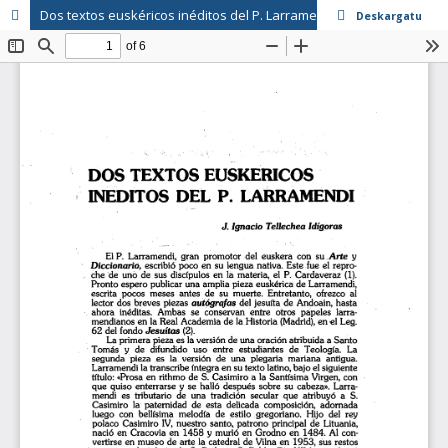
Dos textos euskéricos inéditos del P. Larramendi
Deskargatu