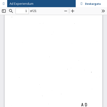
Ad Experiendum
Deskargatu