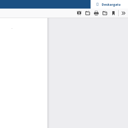
Deskargatu