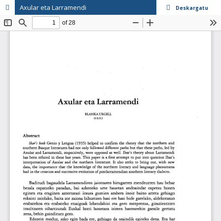
Axular eta Larramendi
Deskargatu