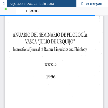
ASJU 30-2 (1996). Zenbaki osoa
Deskargatu