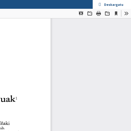
Deskargatu