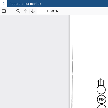
Paperaren ur markak