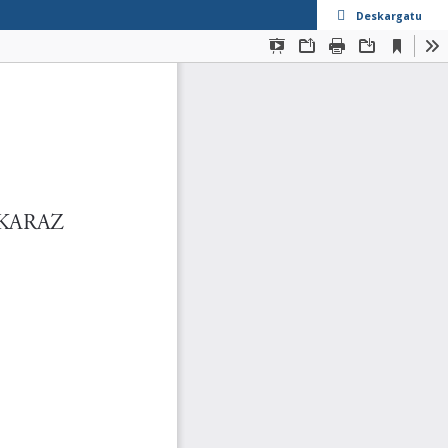
Deskargatu