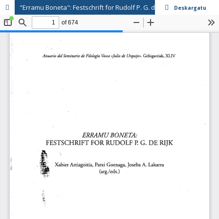
"Erramu Boneta": Festschrift for Rudolf P. G. de Rijk
Deskargatu