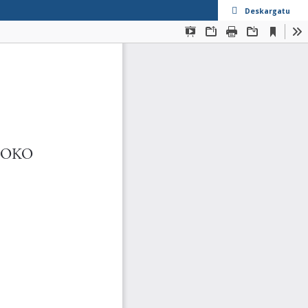
Deskargatu