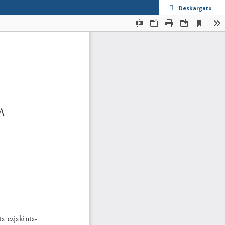
Deskargatu