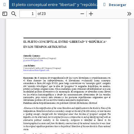
El pleito conceptual entre "libertad" y "república" en los tiempos artiguistas
Descargar