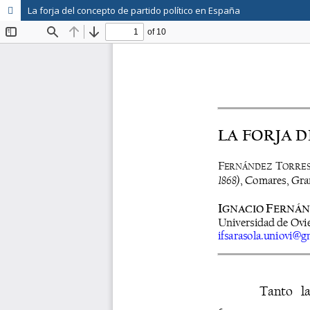
La forja del concepto de partido político en España