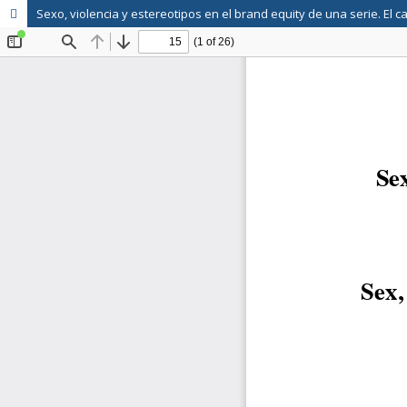
Sexo, violencia y estereotipos en el brand equity de una serie. El 