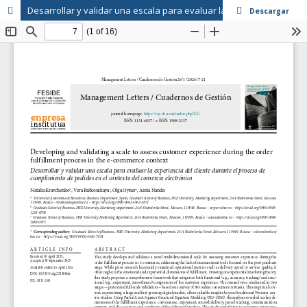
Desarrollar y validar una escala para evaluar la experiencia del cliente durante el proceso de cumplimiento de pedidos en el contexto del comercio electrónico
Descargar