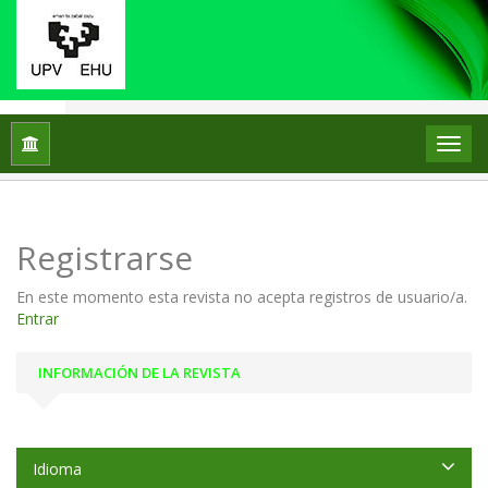
Inicio
Registrarse
Registrarse
En este momento esta revista no acepta registros de usuario/a.
Entrar
INFORMACIÓN DE LA REVISTA
Idioma