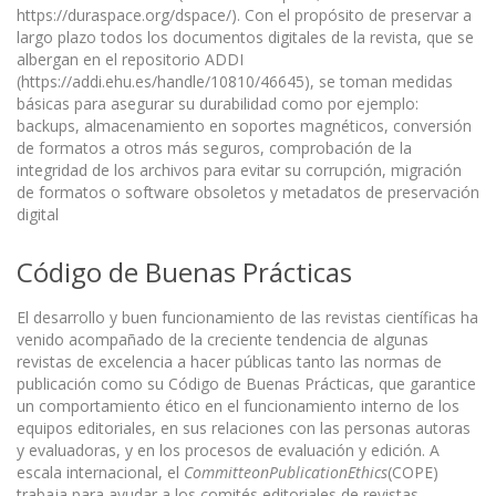
https://duraspace.org/dspace/). Con el propósito de preservar a
largo plazo todos los documentos digitales de la revista, que se
albergan en el repositorio ADDI
(https://addi.ehu.es/handle/10810/46645), se toman medidas
básicas para asegurar su durabilidad como por ejemplo:
backups, almacenamiento en soportes magnéticos, conversión
de formatos a otros más seguros, comprobación de la
integridad de los archivos para evitar su corrupción, migración
de formatos o software obsoletos y metadatos de preservación
digital
Código de Buenas Prácticas
El desarrollo y buen funcionamiento de las revistas científicas ha
venido acompañado de la creciente tendencia de algunas
revistas de excelencia a hacer públicas tanto las normas de
publicación como su Código de Buenas Prácticas, que garantice
un comportamiento ético en el funcionamiento interno de los
equipos editoriales, en sus relaciones con las personas autoras
y evaluadoras, y en los procesos de evaluación y edición. A
escala internacional, el
CommitteonPublicationEthics
(COPE)
trabaja para ayudar a los comités editoriales de revistas