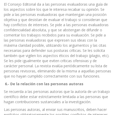
El Consejo Editorial da a las personas evaluadoras una guía de
los aspectos sobre los que le interesa recabar su opinión. Se
pide a las personas evaluadoras que mantengan una posición
objetiva y que desistan de evaluar el trabajo si consideran que
hay conflictos de intereses. Se pide a las personas evaluadoras
confidencialidad absoluta, y que se abstengan de difundir o
comentar los trabajos recibidos para su evaluación. Se pide a
las personas evaluadoras que expresen sus ideas con la
máxima claridad posible, utilizando los argumentos y las citas
necesarias para defender sus posturas críticas. Se les solicita
también que vigilen los aspectos éticos del trabajo (plagio, etc).
Se les pide igualmente que eviten críticas ofensivas y de
carácter personal. La revista evalúa periódicamente su lista de
personas revisoras, eliminando de la misma a aquellas personas
que no hayan cumplido correctamente con sus funciones.
6.
‐
De la relación con las personas autoras
Se recuerda a las personas autoras que la autoría de un trabajo
científico debe estar estrictamente limitada a las personas que
hagan contribuciones sustanciales a la investigación.
Las personas autoras, al enviar sus manuscritos, deben hacer
explícitos obligatoriamente los posibles conflictos de intereses