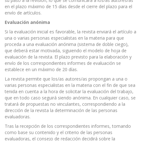
su paso a la revisión, lo que se comunicará a los/as autores/as
en el plazo máximo de 15 días desde el cierre del plazo para el
envío de artículos.
Evaluaci
ó
n an
ó
nima
Si la evaluación inicial es favorable, la revista enviará el artículo a
una o varias personas especialistas en la materia para que
proceda a una evaluación anónima (sistema de doble ciego),
que deberá estar motivada, siguiendo el modelo de hoja de
evaluación de la revista. El plazo previsto para la elaboración y
envío de los correspondientes informes de evaluación se
establece en un máximo de 20 días.
La revista permite que los/as autores/as propongan a una o
varias personas especialistas en la materia con el fin de que sea
tenida en cuenta a la hora de solicitar la evaluación del trabajo,
que en todo caso seguirá siendo anónima. En cualquier caso, se
tratará de propuestas no vinculantes, correspondiendo a la
dirección de la revista la determinación de las personas
evaluadoras.
Tras la recepción de los correspondientes informes, tomando
como base su contenido y el criterio de las personas
evaluadoras, el consejo de redacción decidirá sobre la