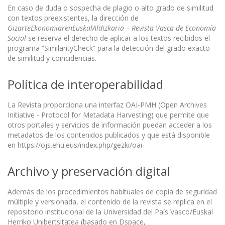
En caso de duda o sospecha de plagio o alto grado de similitud
con textos preexistentes, la dirección de
GizarteEkonomiarenEuskalAldizkaria – Revista Vasca de Econom
í
a
Social
se reserva el derecho de aplicar a los textos recibidos el
programa “SimilarityCheck” para la detección del grado exacto
de similitud y coincidencias.
Política de interoperabilidad
La Revista proporciona una interfaz OAI-PMH (Open Archives
Initiative - Protocol for Metadata Harvesting) que permite que
otros portales y servicios de información puedan acceder a los
metadatos de los contenidos publicados y que está disponible
en https://ojs.ehu.eus/index.php/gezki/oai
Archivo y preservación digital
Además de los procedimientos habituales de copia de seguridad
múltiple y versionada, el contenido de la revista se replica en el
repositorio institucional de la Universidad del País Vasco/Euskal
Herriko Unibertsitatea (basado en Dspace,