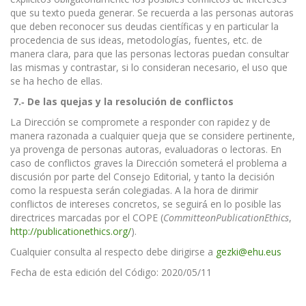
que su texto pueda generar. Se recuerda a las personas autoras
que deben reconocer sus deudas científicas y en particular la
procedencia de sus ideas, metodologías, fuentes, etc. de
manera clara, para que las personas lectoras puedan consultar
las mismas y contrastar, si lo consideran necesario, el uso que
se ha hecho de ellas.
7.
‐
De las quejas y la resolución de conflictos
La Dirección se compromete a responder con rapidez y de
manera razonada a cualquier queja que se considere pertinente,
ya provenga de personas autoras, evaluadoras o lectoras. En
caso de conflictos graves la Dirección someterá el problema a
discusión por parte del Consejo Editorial, y tanto la decisión
como la respuesta serán colegiadas. A la hora de dirimir
conflictos de intereses concretos, se seguirá́ en lo posible las
directrices marcadas por el COPE (
CommitteonPublicationEthics
,
http://publicationethics.org/
).
Cualquier consulta al respecto debe dirigirse a
gezki@ehu.eus
Fecha de esta edición del Código: 2020/05/11