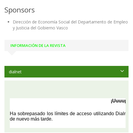
Sponsors
Dirección de Economía Social del Departamento de Empleo
y Justicia del Gobierno Vasco
INFORMACIÓN DE LA REVISTA
dialnet