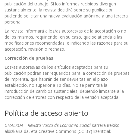
publicación del trabajo. Si los informes recibidos divergen
sustancialmente, la revista decidirá sobre su publicación,
pudiendo solicitar una nueva evaluación anónima a una tercera
persona.
La revista informará a los/as autores/as de la aceptación o no
de los mismos, requiriendo, en su caso, que se atienda a las
modificaciones recomendadas, e indicando las razones para su
aceptación, revisión o rechazo.
Correcci
ó
n de pruebas
Los/as autores/as de los artículos aceptados para su
publicación podrán ser requeridos para la corrección de pruebas
de imprenta, que habrán de ser devueltas en el plazo
establecido, no superior a 10 días. No se permitirá la
introducción de cambios sustanciales, debiendo limitarse a la
corrección de errores con respecto de la versión aceptada.
Política de acceso abierto
GIZAEKOA – Revista Vasca de Economía Social
sarrera irekiko
aldizkaria da, eta Creative Commons (CC BY) lizentziak