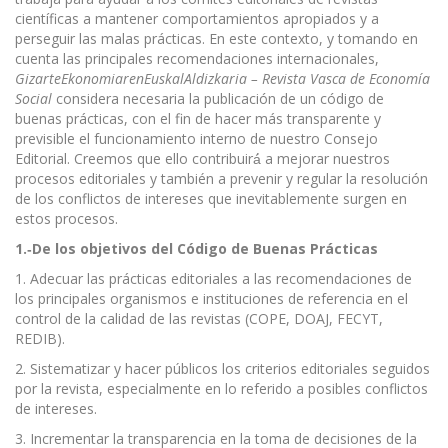
científicas a mantener comportamientos apropiados y a
perseguir las malas prácticas. En este contexto, y tomando en
cuenta las principales recomendaciones internacionales,
GizarteEkonomiarenEuskalAldizkaria – Revista Vasca de Economía
Social
considera necesaria la publicación de un código de
buenas prácticas, con el fin de hacer más transparente y
previsible el funcionamiento interno de nuestro Consejo
Editorial. Creemos que ello contribuirá́ a mejorar nuestros
procesos editoriales y también a prevenir y regular la resolución
de los conflictos de intereses que inevitablemente surgen en
estos procesos.
1.
‐
De los objetivos del Código de Buenas Prácticas
1. Adecuar las prácticas editoriales a las recomendaciones de
los principales organismos e instituciones de referencia en el
control de la calidad de las revistas (COPE, DOAJ, FECYT,
REDIB).
2. Sistematizar y hacer públicos los criterios editoriales seguidos
por la revista, especialmente en lo referido a posibles conflictos
de intereses.
3. Incrementar la transparencia en la toma de decisiones de la