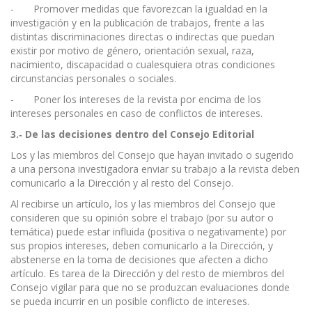
- Promover medidas que favorezcan la igualdad en la
investigación y en la publicación de trabajos, frente a las
distintas discriminaciones directas o indirectas que puedan
existir por motivo de género, orientación sexual, raza,
nacimiento, discapacidad o cualesquiera otras condiciones
circunstancias personales o sociales.
- Poner los intereses de la revista por encima de los
intereses personales en caso de conflictos de intereses.
3.
‐
De las decisiones dentro del Consejo Editorial
Los y las miembros del Consejo que hayan invitado o sugerido
a una persona investigadora enviar su trabajo a la revista deben
comunicarlo a la Dirección y al resto del Consejo.
Al recibirse un artículo, los y las miembros del Consejo que
consideren que su opinión sobre el trabajo (por su autor o
temática) puede estar influida (positiva o negativamente) por
sus propios intereses, deben comunicarlo a la Dirección, y
abstenerse en la toma de decisiones que afecten a dicho
artículo. Es tarea de la Dirección y del resto de miembros del
Consejo vigilar para que no se produzcan evaluaciones donde
se pueda incurrir en un posible conflicto de intereses.