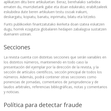
aplikatzen ditu bere artikuluetan. Beraz, berehalako sarbidea
ematen du, murrizketarik gabe eta doan edukirako; erabiltzaileek
eskubidea dute beren artikuluen testu osoak irakurri,
deskargatu, kopiatu, banatu, inprimatu, bilatu eta lotzeko.
Funts publikoekin finantzatutako ikerketa doan izatea eskatzen
dugu, horrek ezagutza globalaren hedapen zabalagoa sustatzen
duenaren ustean.
Secciones
La revista cuenta con distintas secciones que serán variables en
los distintos números, manteniendo en todo caso la
presentación del ejemplar por la dirección de la revista, y la
sección de artículos científicos, sección principal de todos los
números. Además, podrá contener otras secciones como
ponencias de jornadas, comentarios de jurisprudencia y de
laudos arbitrales, referencias bibliográficas, notas y comentarios
y noticias.
Política para detectar fraude