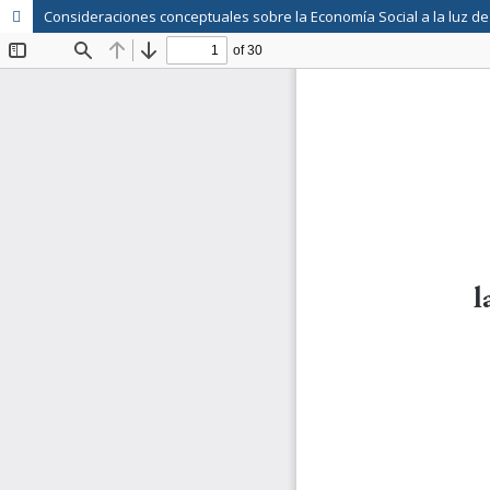
Consideraciones conceptuales sobre la Economía Social a la luz de 