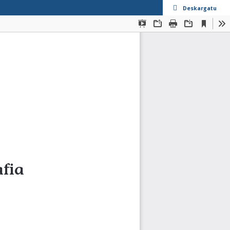
Deskargatu