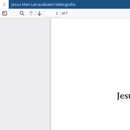
Jesus Mari Larrazabalen bibliografia