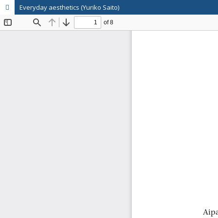
Everyday aesthetics (Yuriko Saito)