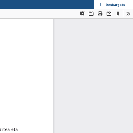
Deskargatu