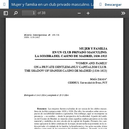
Mujer y familia en un club privado masculino. La sombra del Casino de Madrid, 1836-1923
Descargar