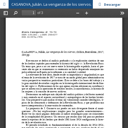
CASANOVA, Julián. La venganza de los siervos. Rusia, 1917.
Descargar