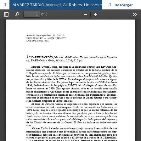
ÁLVAREZ TARDÍO, Manuel, Gil-Robles. Un conservador en la República
Descargar