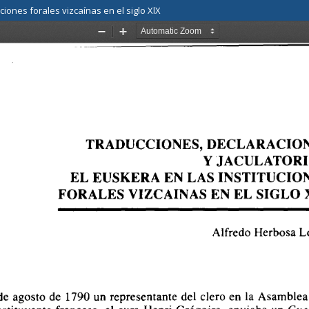
ciones forales vizcaínas en el siglo XlX