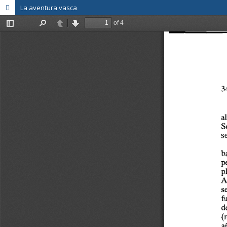
La aventura vasca