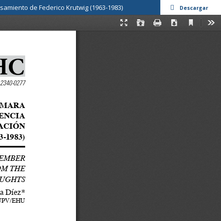
ensamiento de Federico Krutwig (1963-1983)
Descargar