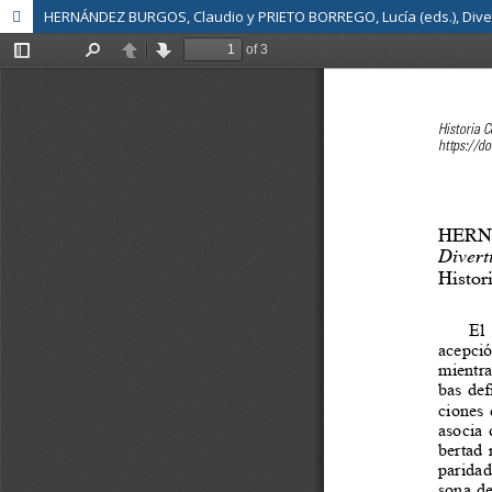
HERNÁNDEZ BURGOS, Claudio y PRIETO BORREGO, Lucía (eds.), Divertir