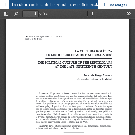
La cultura política de los republicanos finiseculares
Descargar