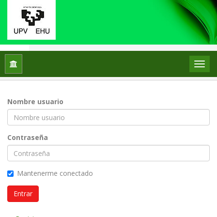
Inicio
Entrar
Nombre usuario
Contraseña
Mantenerme conectado
Entrar