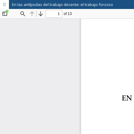
En las antípodas del trabajo decente: el trabajo forzoso