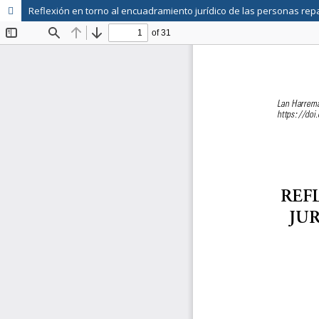
Reflexión en torno al encuadramiento jurídico de las personas repa