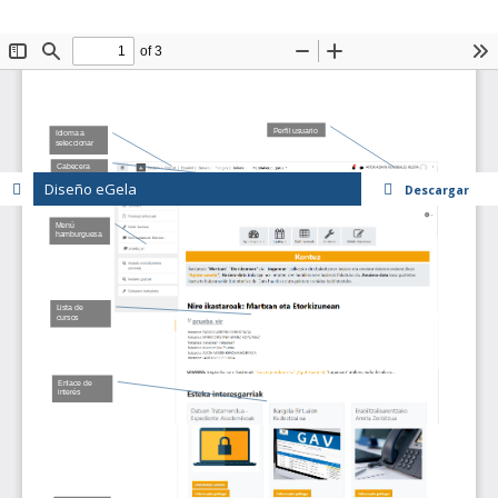
Diseño eGela
Descargar