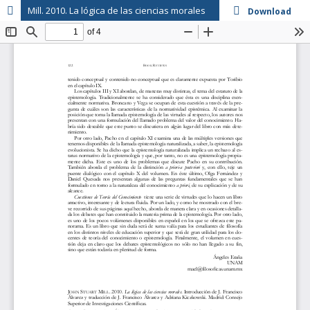
Mill. 2010. La lógica de las ciencias morales
Download