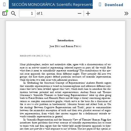
SECCIÓN MONOGRÁFICA: Scientific Representation. Introduction.
Download