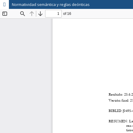
Normatividad semántica y reglas deónticas