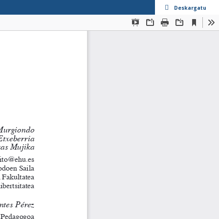
Deskargatu