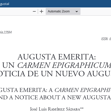
gustal