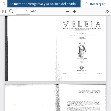
La memoria vengativa y la política del olvido.
Descargar