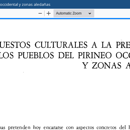
o occidental y zonas aledañas