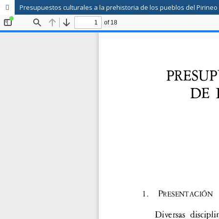
Presupuestos culturales a la prehistoria de los pueblos del Pirine