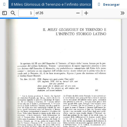
Il Miles Gloriosus di Terenzio e l´infinito storico latino
Descargar