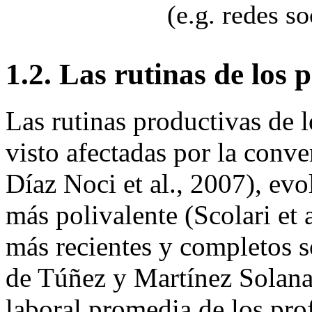
(e.g. redes so
1.2. Las rutinas de los 
Las rutinas productivas de l
visto afectadas por la conve
Díaz Noci et al., 2007), evo
más polivalente (Scolari et 
más recientes y completos so
de Túñez y Martínez Solana 
laboral promedia de los pro