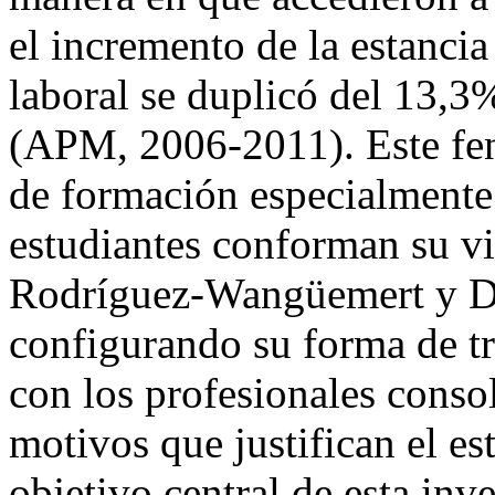
el incremento de la estanci
laboral se duplicó del 13,
(APM, 2006-2011). Este fe
de formación especialmente 
estudiantes conforman su vi
Rodríguez-Wangüemert y De
configurando su forma de tra
con los profesionales consol
motivos que justifican el e
objetivo central de esta inv