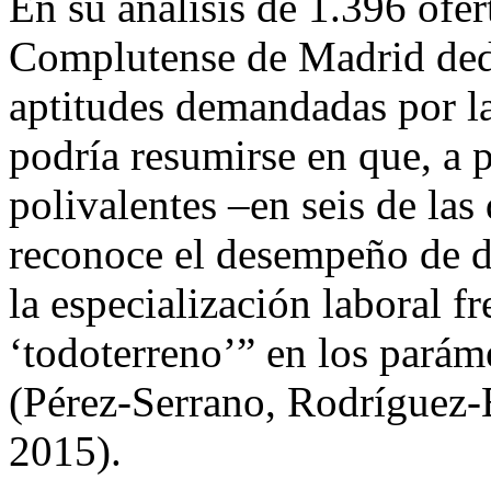
En su análisis de 1.396 ofer
Complutense de Madrid dedi
aptitudes demandadas por l
podría resumirse en que, a p
polivalentes –en seis de las
reconoce el desempeño de d
la especialización laboral fr
‘todoterreno’” en los paráme
(Pérez-Serrano,
Rodríguez-B
2015).