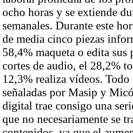
ocho horas y se extiende du
semanales. Durante este hor
de media cinco piezas inform
58,4% maqueta o edita sus p
cortes de audio, el 28,2% to
12,3% realiza vídeos. Todo 
señaladas por Masip y Micó 
digital trae consigo una ser
que no necesariamente se t
contenidos, ya que el aumen