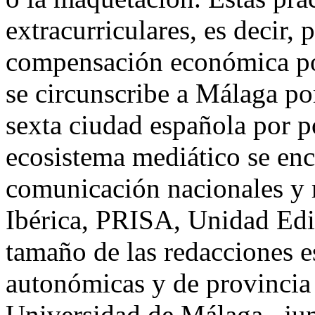
extracurriculares, es decir,
compensación
económica por
se circunscribe a Málaga por
sexta ciudad española por p
ecosistema mediático se en
comunicación nacionales y 
Ibérica, PRISA, Unidad Edit
tamaño de las redacciones es
autonómicas y de provincia 
Universidad de Málaga –junt