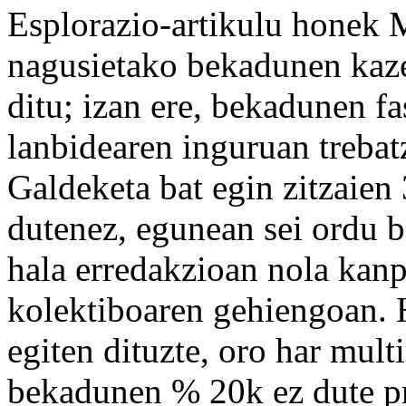
Esplorazio-artikulu honek
nagusietako bekadunen kazet
ditu; izan ere, bekadunen fa
lanbidearen inguruan trebat
Galdeketa bat egin zitzaien 
dutenez, egunean sei ordu 
hala erredakzioan nola kanp
kolektiboaren gehiengoan. H
egiten dituzte, oro har mul
bekadunen % 20k ez dute pr