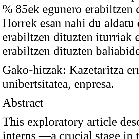
% 85ek egunero erabiltzen d
Horrek esan nahi du aldatu 
erabiltzen dituzten iturriak
erabiltzen dituzten baliabid
Gako-hitzak:
Kazetaritza er
unibertsitatea, enpresa.
Abstract
This exploratory article des
interns —a crucial stage in 