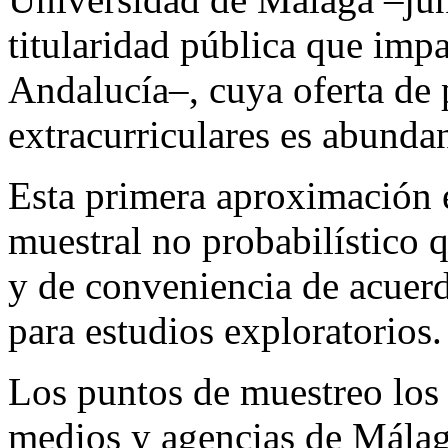
titularidad pública que imp
Andalucía–, cuya oferta de p
extracurriculares es abundan
Esta primera aproximación 
muestral no probabilístico q
y de conveniencia de acuer
para estudios exploratorios.
Los puntos de muestreo los
medios y agencias de Mála