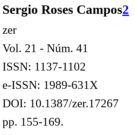
Sergio Roses Campos
2
zer
Vol. 21 - Núm. 41
ISSN: 1137-1102
e-ISSN: 1989-631X
DOI: 10.1387/zer.17267
pp. 155-169.