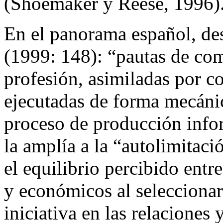
(Shoemaker y Reese, 1996)
En el panorama español, de
(1999: 148): “pautas de co
profesión, asimiladas por c
ejecutadas de forma mecánic
proceso de
producción infor
la amplía a la “autolimitaci
el equilibrio percibido entre
y económicos al seleccionar 
iniciativa en las relaciones 