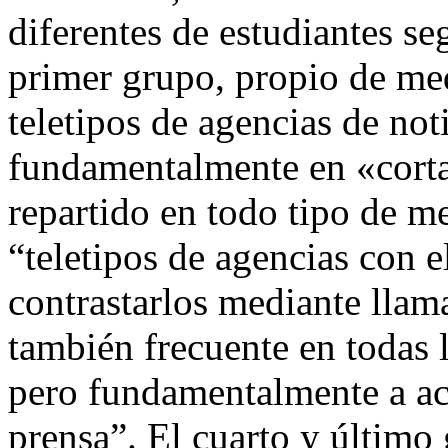
diferentes de estudiantes se
primer grupo, propio de med
teletipos de agencias de not
fundamentalmente en «corta
repartido en todo tipo de m
“teletipos de agencias con e
contrastarlos mediante llama
también frecuente en todas la
pero fundamentalmente a a
prensa”. El cuarto y últim