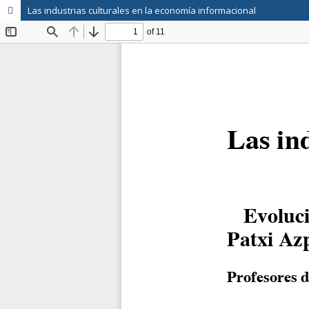
Las industrias culturales en la economía informacional