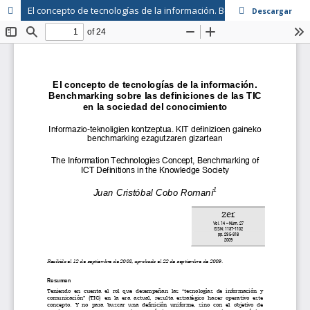
El concepto de tecnologías de la información. Benchmarking sobre las definiciones de las TIC en la sociedad del conocimiento
Descargar