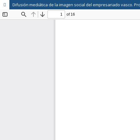
Difusión mediática de la imagen social del empresariado vasco. 