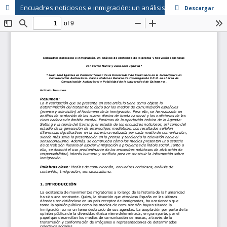
Encuadres noticiosos e inmigración: un análisis de contenido de la prensa y televisión españolas
Descargar